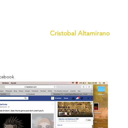
Cristobal Altamirano
acebook