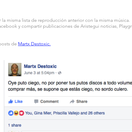
ir la misma lista de reproducción anterior con la misma música.
acebook y compartir publicaciones de Aristegui noticias, Play
 posts de
Martx Destoxic.