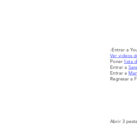
-Entrar a Yo
Ver videos 
Poner
lista
Entrar a
Ser
Entrar a
Man
Regresar a 
Abrir 3 pest