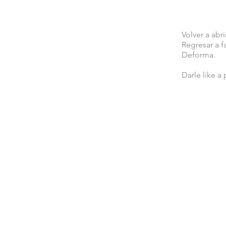
Volver a abr
Regresar a f
Deforma.
Darle like a