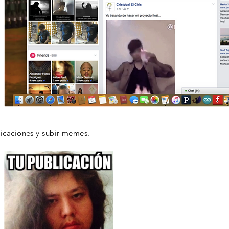
licaciones y subir memes.