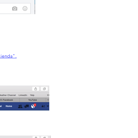
tienda".